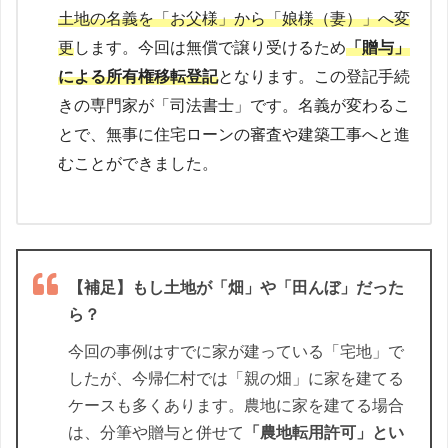
土地の名義を「お父様」から「娘様（妻）」へ変
更
します。今回は無償で譲り受けるため
「贈与」
による所有権移転登記
となります。この登記手続
きの専門家が「司法書士」です。名義が変わるこ
とで、無事に住宅ローンの審査や建築工事へと進
むことができました。
【補足】もし土地が「畑」や「田んぼ」だった
ら？
今回の事例はすでに家が建っている「宅地」で
したが、今帰仁村では「親の畑」に家を建てる
ケースも多くあります。農地に家を建てる場合
は、分筆や贈与と併せて
「農地転用許可」
とい