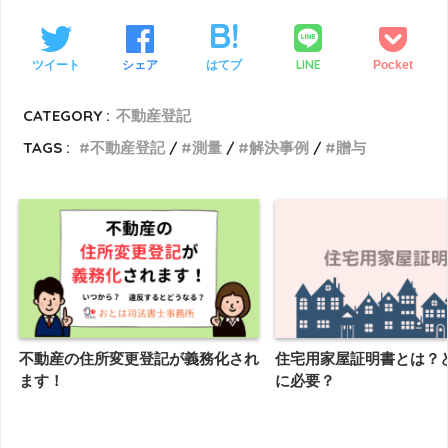
LINE
ツイート
シェア
はてブ
Pocket
CATEGORY :
不動産登記
TAGS :
不動産登記
測量
解決事例
贈与
不動産の住所変更登記が義務化され
住宅用家屋証明書とは？
ます！
に必要？