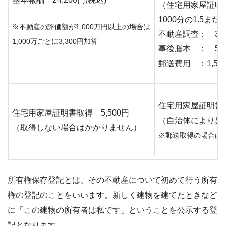
（住宅用家屋証
1000分の1.5また
※不動産の評価額が1,000万円以上の場合は
不動産調査： 33
1,000万ごとに3,300円加算
事後謄本 ： 50
郵送費用 ：1,56
住宅用家屋証明書を
住宅用家屋証明書取得 5,500円
（自治体により異
（取得しない場合はかかりません）
※郵送取得の場合は
所有権保存登記とは、その不動産について初めて行う所有
権の登記のことをいいます。新しく建物を建てたときなど
に「この建物の所有者は私です」ということを公示する登
記となります。