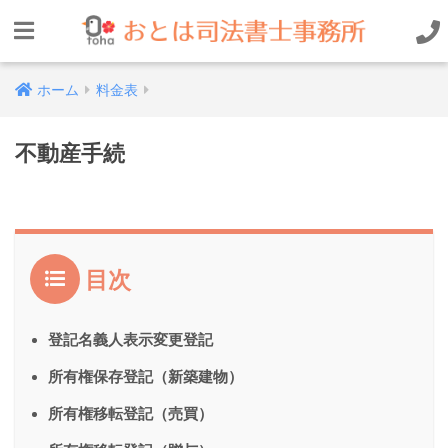
ホーム
料金表
不動産手続
目次
登記名義人表示変更登記
所有権保存登記（新築建物）
所有権移転登記（売買）