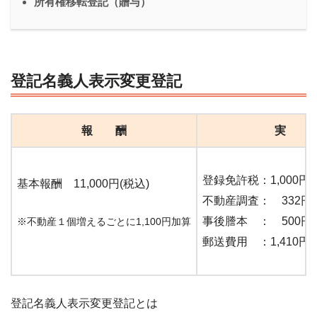
所有権移転登記（贈与）
登記名義人表示変更登記
報 酬
実 
登録免許税：1,000
基本報酬 11,000円(税込)
不動産調査： 332
事後謄本 ： 500
※不動産１個増えるごとに1,100円加算
郵送費用 ：1,410円
登記名義人表示変更登記とは