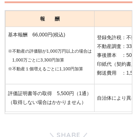
報 酬
基本報酬 66,000円(税込)
登録免許税：不動産
不動産調査：33
※不動産の評価額が1,000万円以上の場合は
事後謄本 ：50
1,000万ごとに3,300円加算
印紙代（契約書用）
※不動産１個増えるごとに1,100円加算
郵送費用 ：1,56
評価証明書等の取得 5,500円（1通）
自治体により異な
（取得しない場合はかかりません）
SHARE