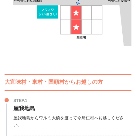
大宜味村・東村・国頭村からお越しの方
STEP.1
屋我地島
屋我地島からワルミ大橋を渡って今帰仁村へお越しくださ
い。