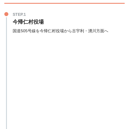
STEP.1
今帰仁村役場
国道505号線を今帰仁村役場から古宇利・湧川方面へ