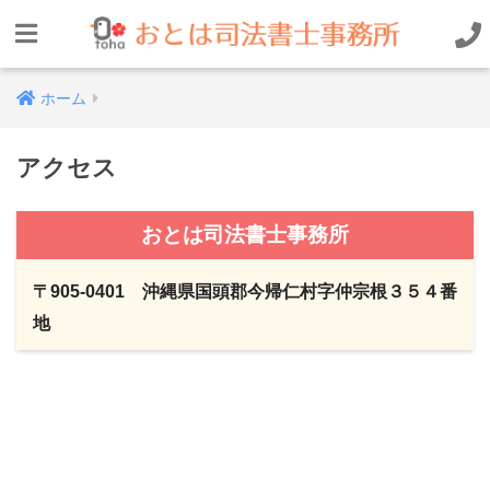
ホーム
アクセス
おとは司法書士事務所
〒905-0401 沖縄県国頭郡今帰仁村字仲宗根３５４番
地