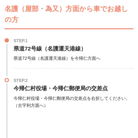
名護（屋部・為又）方面から車でお越し
の方
STEP.1
県道72号線（名護運天港線）
県道72号線（名護運天港線）を今帰仁方面へ
STEP.2
今帰仁村役場・今帰仁郵便局の交差点
今帰仁村役場・今帰仁郵便局の交差点を右折してください。
（古宇利方面へ）