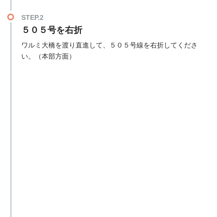
STEP.2
５０５号を右折
ワルミ大橋を渡り直進して、５０５号線を右折してくださ
い。（本部方面）