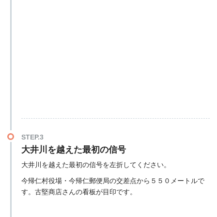
STEP.3
大井川を越えた最初の信号
大井川を越えた最初の信号を左折してください。
今帰仁村役場・今帰仁郵便局の交差点から５５０メートルで
す。古堅商店さんの看板が目印です。