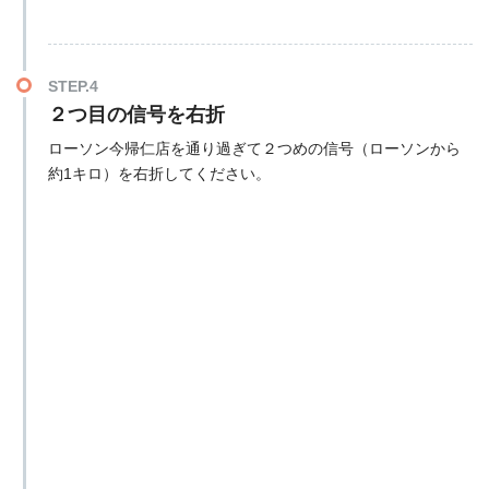
STEP.4
２つ目の信号を右折
ローソン今帰仁店を通り過ぎて２つめの信号（ローソンから
約1キロ）を右折してください。