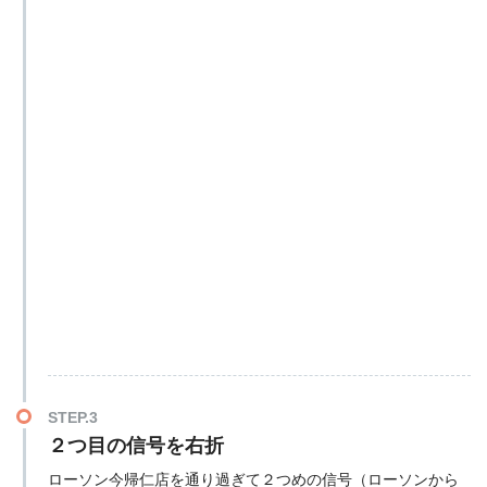
STEP.3
２つ目の信号を右折
ローソン今帰仁店を通り過ぎて２つめの信号（ローソンから