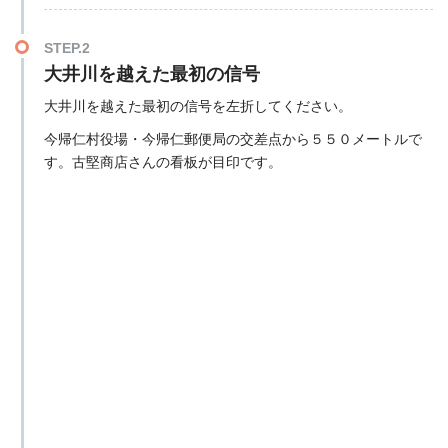
STEP.2
大井川を越えた最初の信号
大井川を越えた最初の信号を左折してください。
今帰仁村役場・今帰仁郵便局の交差点から５５０メートルで
す。古堅商店さんの看板が目印です。