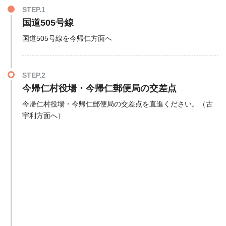
STEP.1
国道505号線
国道505号線を今帰仁方面へ
STEP.2
今帰仁村役場・今帰仁郵便局の交差点
今帰仁村役場・今帰仁郵便局の交差点を直進ください。（古
宇利方面へ）