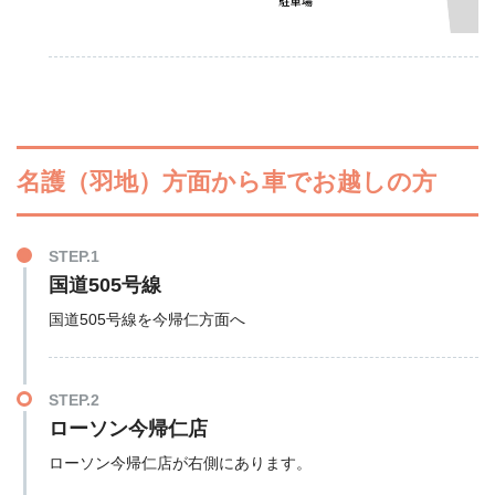
名護（羽地）方面から車でお越しの方
STEP.1
国道505号線
国道505号線を今帰仁方面へ
STEP.2
ローソン今帰仁店
ローソン今帰仁店が右側にあります。