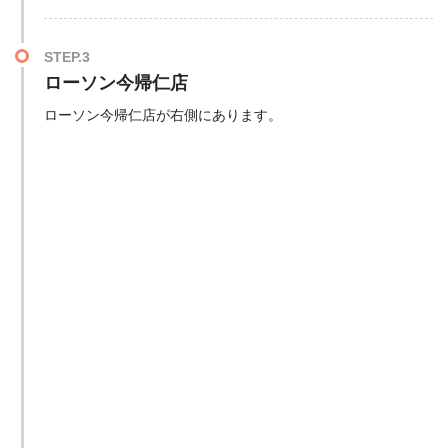
STEP.3
ローソン今帰仁店
ローソン今帰仁店が右側にあります。